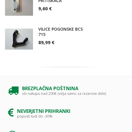
PRITISKAČA
9,60 €
VILICE POGONSKE BCS
715
89,99 €
BREZPLAČNA POŠTNINA
ob nakupu nad 200€ (velja samo za rezervne dele)
NEVERJETNI PRIHRANKI
popusti tudi do -30%