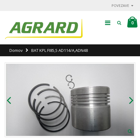
POVEZAVE
0
Domov
BAT KPL FI85,5 AD114/A,ADN48