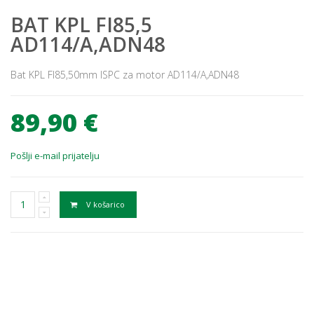
BAT KPL FI85,5
AD114/A,ADN48
Bat KPL FI85,50mm ISPC za motor AD114/A,ADN48
89,90 €
Pošlji e-mail prijatelju
V košarico