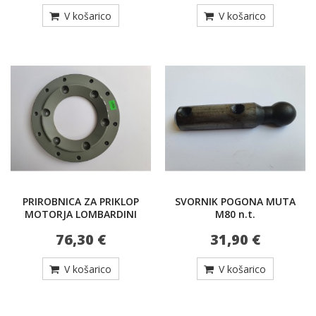
V košarico
V košarico
PRIROBNICA ZA PRIKLOP
SVORNIK POGONA MUTA
MOTORJA LOMBARDINI
M80 n.t.
76,30 €
31,90 €
V košarico
V košarico