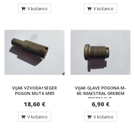
V košarico
V košarico
VIJAK VZVODA+SEGER
VIJAK GLAVE POGONA M-
POGON MUTA M85
80 /MAESTRAL GREBEM
PRSTNI N.T.
18,60 €
6,90 €
V košarico
V košarico