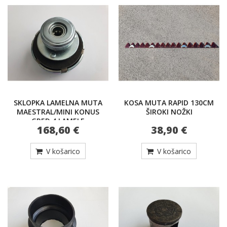
SKLOPKA LAMELNA MUTA
KOSA MUTA RAPID 130CM
MAESTRAL/MINI KONUS
ŠIROKI NOŽKI
GRED 4 LAMELE
168,60 €
38,90 €
V košarico
V košarico