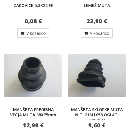
ZAKOVICE 5,3X22 FE
LEMEŽ MUTA
0,08 €
22,90 €
V košarico
V košarico
MANŠETA PREGIBNA
MANŠETA SKLOPKE MUTA
VEČJA MUTA 38X75mm
N.T. 21/41X58 OGLATI
OPRIJEM
12,90 €
9,60 €