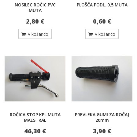
NOSILEC ROČIC PVC
PLOŠČA PODL. 0,5 MUTA
MUTA
2,80 €
0,60 €
V košarico
V košarico
ROČICA STOP KPL MUTA
PREVLEKA GUMI ZA ROČAJ
MAESTRAL
20mm
46,30 €
3,90 €