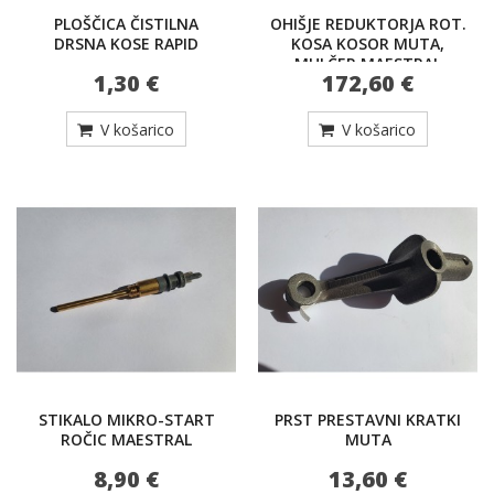
PLOŠČICA ČISTILNA
OHIŠJE REDUKTORJA ROT.
DRSNA KOSE RAPID
KOSA KOSOR MUTA,
MULČER MAESTRAL
1,30 €
172,60 €
V košarico
V košarico
STIKALO MIKRO-START
PRST PRESTAVNI KRATKI
ROČIC MAESTRAL
MUTA
8,90 €
13,60 €