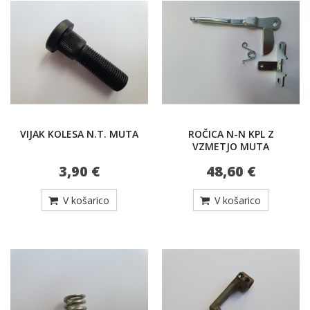
VIJAK KOLESA N.T. MUTA
ROČICA N-N KPL Z
VZMETJO MUTA
3,90 €
48,60 €
V košarico
V košarico