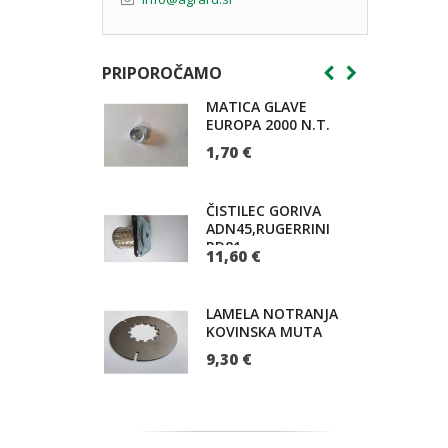
PRIPOROČAMO
MATICA GLAVE
EUROPA 2000 N.T.
1,70 €
ČISTILEC GORIVA
ADN45,RUGERRINI
RD81
11,60 €
LAMELA NOTRANJA
KOVINSKA MUTA
9,30 €