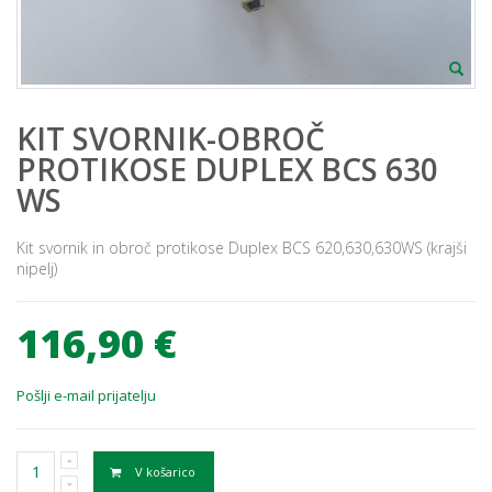
KIT SVORNIK-OBROČ
PROTIKOSE DUPLEX BCS 630
WS
Kit svornik in obroč protikose Duplex BCS 620,630,630WS (krajši
nipelj)
116,90 €
Pošlji e-mail prijatelju
V košarico