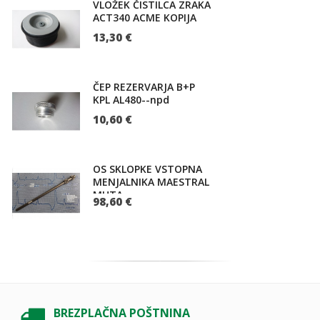
VLOŽEK ČISTILCA ZRAKA
ACT340 ACME KOPIJA
13,30 €
ČEP REZERVARJA B+P
KPL AL480--npd
10,60 €
OS SKLOPKE VSTOPNA
MENJALNIKA MAESTRAL
MUTA
98,60 €
BREZPLAČNA POŠTNINA