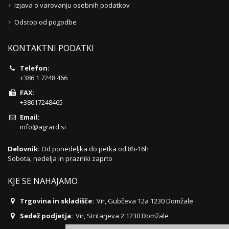
Izjava o varovanju osebnih podatkov
Odstop od pogodbe
KONTAKTNI PODATKI
Telefon:
+386 1 7248 466
FAX:
+38617248465
Email:
info@agrard.si
Delovnik:
Od ponedeljka do petka od 8h-16h
Sobota, nedelja in prazniki zaprto
KJE SE NAHAJAMO
Trgovina in skladišče:
Vir, Gubčeva 12a 1230 Domžale
Sedež podjetja:
Vir, Stritarjeva 2 1230 Domžale