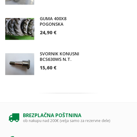
GUMA 400X8
POGONSKA
24,90 €
SVORNIK KONUSNI
BCS630WS N.T.
15,60 €
BREZPLAČNA POŠTNINA
ob nakupu nad 200€ (velja samo za rezervne dele)