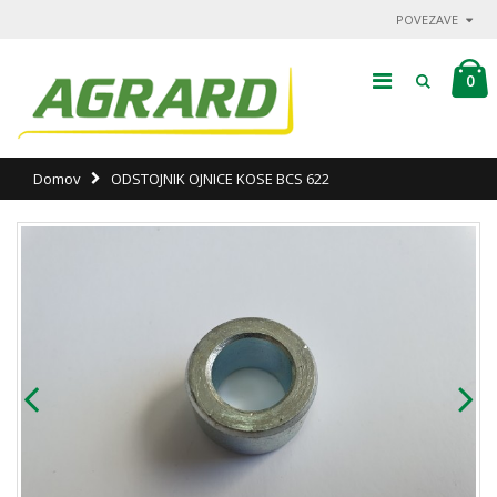
POVEZAVE
0
Domov
ODSTOJNIK OJNICE KOSE BCS 622