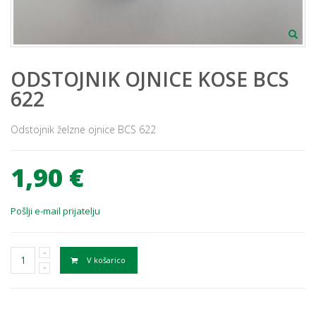
ODSTOJNIK OJNICE KOSE BCS
622
Odstojnik želzne ojnice BCS 622
1,90 €
Pošlji e-mail prijatelju
V košarico