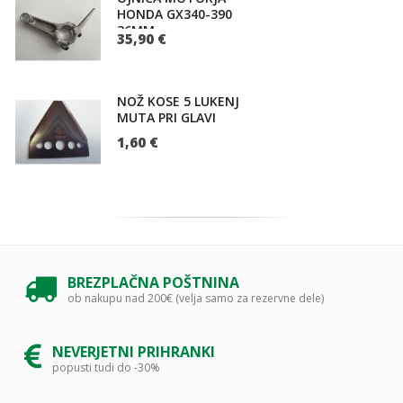
HONDA GX340-390
36MM
35,90 €
NOŽ KOSE 5 LUKENJ
MUTA PRI GLAVI
1,60 €
BREZPLAČNA POŠTNINA
ob nakupu nad 200€ (velja samo za rezervne dele)
NEVERJETNI PRIHRANKI
popusti tudi do -30%