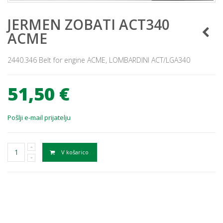
JERMEN ZOBATI ACT340
ACME
2440.346 Belt for engine ACME, LOMBARDINI ACT/LGA340
51,50 €
Pošlji e-mail prijatelju
V košarico