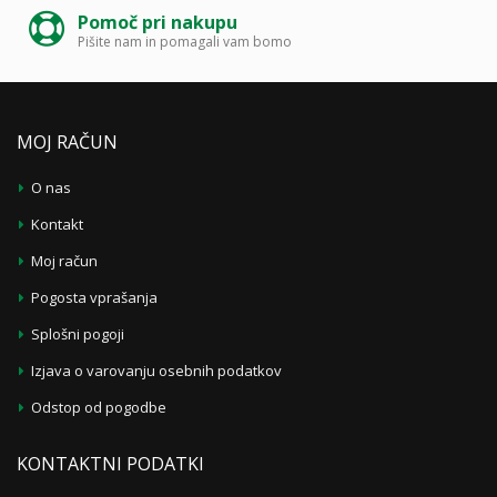
Pomoč pri nakupu
Pišite nam in pomagali vam bomo
MOJ RAČUN
O nas
Kontakt
Moj račun
Pogosta vprašanja
Splošni pogoji
Izjava o varovanju osebnih podatkov
Odstop od pogodbe
KONTAKTNI PODATKI